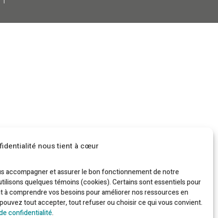
identialité nous tient à cœur
ous accompagner et assurer le bon fonctionnement de notre
utilisons quelques témoins (cookies). Certains sont essentiels pour
nt à comprendre vos besoins pour améliorer nos ressources en
s pouvez tout accepter, tout refuser ou choisir ce qui vous convient.
 de confidentialité
.