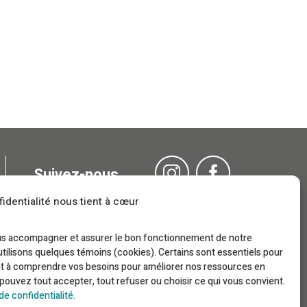
Suivez-nous
identialité nous tient à cœur
OK
ous accompagner et assurer le bon fonctionnement de notre
utilisons quelques témoins (cookies). Certains sont essentiels pour
nt à comprendre vos besoins pour améliorer nos ressources en
s pouvez tout accepter, tout refuser ou choisir ce qui vous convient.
 de confidentialité
.