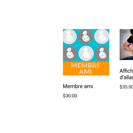
Aj
Ajouter au panier
Affic
d’all
Membre ami
$
35.0
$
30.00
Aj
Ajouter au panier