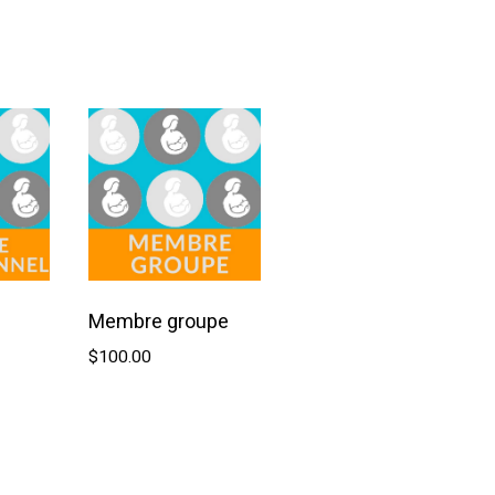
Ajouter au panier
Membre groupe
$
100.00
Ajouter au panier
u panier