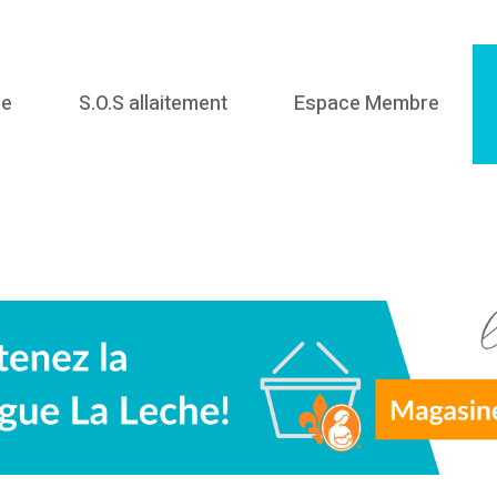
me
S.O.S allaitement
Espace Membre