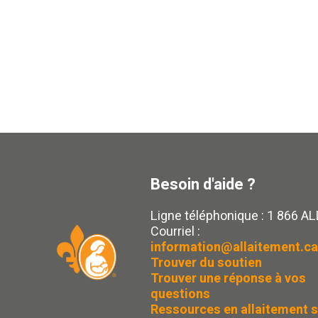
Besoin d'aide ?
Ligne téléphonique : 1 866 A
Courriel :
information@allaitement.ca
Trouver du soutien
Trouver une réponse à vos
questions
Ressources en allaitement s