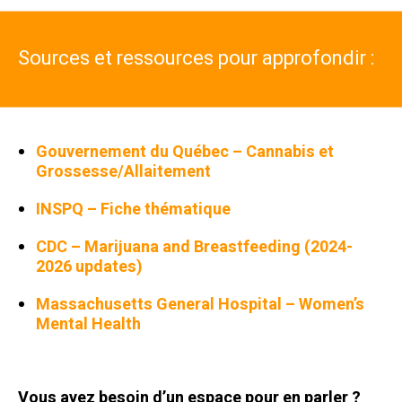
Sources et ressources pour approfondir :
Gouvernement du Québec – Cannabis et
Grossesse/Allaitement
INSPQ – Fiche thématique
CDC – Marijuana and Breastfeeding (2024-
2026 updates)
Massachusetts General Hospital – Women’s
Mental Health
Vous avez besoin d’un espace pour en parler ?