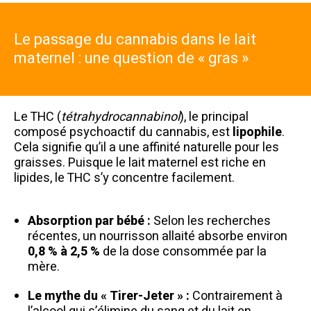
Le passage du cannabis dans le lait
maternel : une question de « gras »
Le THC (
tétrahydrocannabinol
), le principal
composé psychoactif du cannabis, est
lipophile
.
Cela signifie qu’il a une affinité naturelle pour les
graisses. Puisque le lait maternel est riche en
lipides, le THC s’y concentre facilement.
Absorption par bébé :
Selon les recherches
récentes, un nourrisson allaité absorbe environ
0,8 % à 2,5 %
de la dose consommée par la
mère.
Le mythe du « Tirer-Jeter » :
Contrairement à