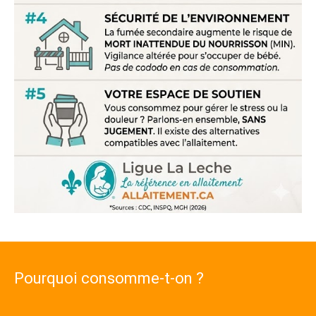
Pourquoi consomme-t-on ?