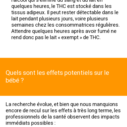
l’alcool qui s’élimine du sang et du lait en
quelques heures, le THC est stocké dans les
tissus adipeux. Il peut rester détectable dans le
lait pendant plusieurs jours, voire plusieurs
semaines chez les consommatrices régulières.
Attendre quelques heures après avoir fumé ne
rend donc pas le lait « exempt » de THC.
Quels sont les effets potentiels sur le
bébé ?
La recherche évolue, et bien que nous manquions
encore de recul sur les effets à très long terme, les
professionnels de la santé observent des impacts
immédiats possibles :