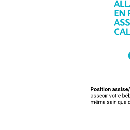
Position assise/
asseoir votre bé
même sein que cel