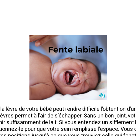
a lèvre de votre bébé peut rendre difficile l’obtention d’u
lèvres permet à l’air de s’échapper. Sans un bon joint, vo
enir suffisamment de lait. Si vous entendez un sifflement
tionnez-le pour que votre sein remplisse l’espace. Vous 
es positions jusqu’à ce que vous trouviez celle qui fonc