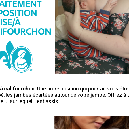
à califourchon:
Une autre position qui pourrait vous être 
bé, les jambes écartées autour de votre jambe. Offrez à 
ui sur lequel il est assis.