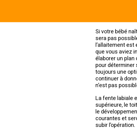
Si votre bébé naî
sera pas possible
l’allaitement est
que vous aviez im
élaborer un plan 
pour déterminer s
toujours une opt
continuer à donne
n’est pas possibl
La fente labiale 
supérieure, le to
le développement
courantes et ser
subir l’opération.