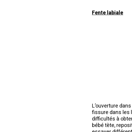
Fente labiale
L’ouverture dans l
fissure dans les 
difficultés à obt
bébé tète, reposi
essayer différent