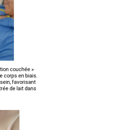
ition couchée »
e corps en biais.
 sein, favorisant
trée de lait dans