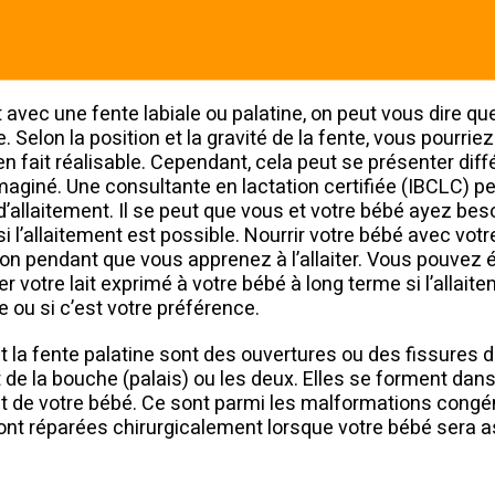
t avec une fente labiale ou palatine, on peut vous dire que
. Selon la position et la gravité de la fente, vous pourrie
 en fait réalisable. Cependant, cela peut se présenter di
aginé. Une consultante en lactation certifiée (IBCLC) pe
d’allaitement. Il se peut que vous et votre bébé ayez be
i l’allaitement est possible. Nourrir votre bébé avec votr
ion pendant que vous apprenez à l’allaiter. Vous pouvez
r votre lait exprimé à votre bébé à long terme si l’allait
e ou si c’est votre préférence.
et la fente palatine sont des ouvertures ou des fissures d
it de la bouche (palais) ou les deux. Elles se forment dan
 de votre bébé. Ce sont parmi les malformations congén
ont réparées chirurgicalement lorsque votre bébé sera a