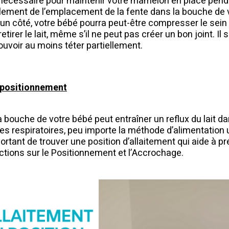
 nécessaire pour maintenir votre mamelon en place penda
ement de l’emplacement de la fente dans la bouche de vo
d’un côté, votre bébé pourra peut-être compresser le sei
retirer le lait, même s’il ne peut pas créer un bon joint. Il
uvoir au moins téter partiellement.
 positionnement
 bouche de votre bébé peut entraîner un reflux du lait d
es respiratoires, peu importe la méthode d’alimentation u
mportant de trouver une position d’allaitement qui aide à pr
ctions sur le Positionnement et l’Accrochage.