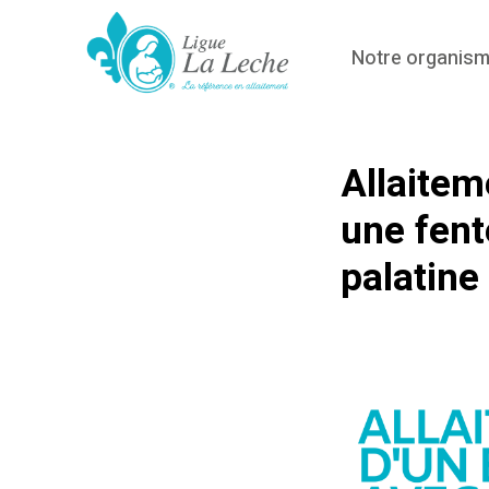
Notre organis
Allaitem
une fent
palatine