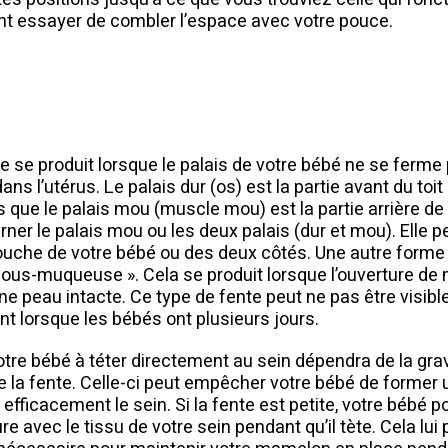
t essayer de combler l’espace avec votre pouce.
ne se produit lorsque le palais de votre bébé ne se ferm
s l’utérus. Le palais dur (os) est la partie avant du toi
s que le palais mou (muscle mou) est la partie arrière d
ner le palais mou ou les deux palais (dur et mou). Elle p
bouche de votre bébé ou des deux côtés. Une autre forme
sous-muqueuse ». Cela se produit lorsque l’ouverture de
e peau intacte. Ce type de fente peut ne pas être visibl
t lorsque les bébés ont plusieurs jours.
tre bébé à téter directement au sein dépendra de la grav
 la fente. Celle-ci peut empêcher votre bébé de former 
fficacement le sein. Si la fente est petite, votre bébé p
ure avec le tissu de votre sein pendant qu’il tète. Cela lui