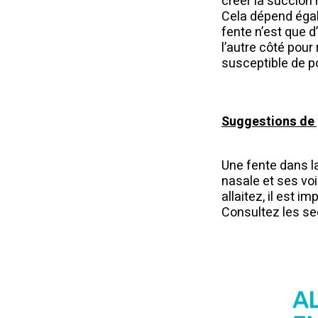
créer la succion
Cela dépend égal
fente n’est que 
l’autre côté pour 
susceptible de po
Suggestions de
Une fente dans la
nasale et ses voi
allaitez, il est i
Consultez les se