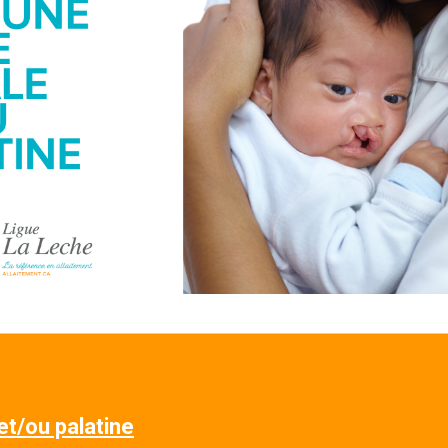
et/ou palatine