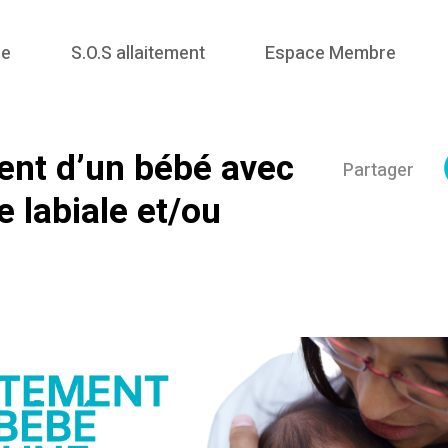
me
S.O.S allaitement
Espace Membre
ent d’un bébé avec
Partager
e labiale et/ou