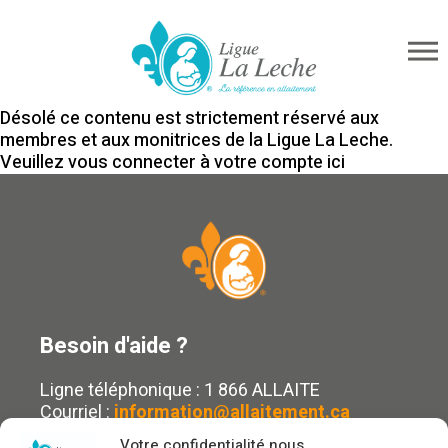
Désolé ce contenu est strictement réservé aux
membres et aux monitrices de la Ligue La Leche.
Veuillez vous connecter à votre compte
ici
Besoin d'aide ?
Ligne téléphonique : 1 866 ALLAITE
Courriel :
information@allaitement.ca
Trouver du soutien
Votre confidentialité nous