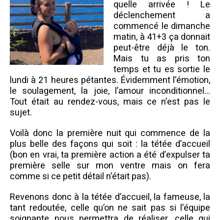
quelle arrivée ! Le
déclenchement a
commencé le dimanche
matin, à 41+3 ça donnait
peut-être déjà le ton.
Mais tu as pris ton
temps et tu es sortie le
lundi à 21 heures pétantes. Évidemment l’émotion,
le soulagement, la joie, l’amour inconditionnel…
Tout était au rendez-vous, mais ce n’est pas le
sujet.
Voilà donc la première nuit qui commence de la
plus belle des façons qui soit : la tétée d’accueil
(bon en vrai, ta première action a été d’expulser ta
première selle sur mon ventre mais on fera
comme si ce petit détail n’était pas).
Revenons donc à la tétée d’accueil, la fameuse, la
tant redoutée, celle qu’on ne sait pas si l’équipe
soignante nous permettra de réaliser, celle qui