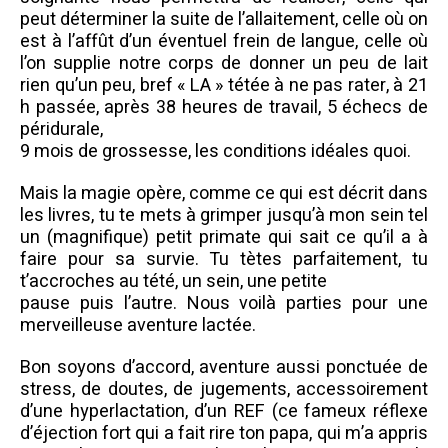
peut déterminer la suite de l’allaitement, celle où on
est à l’affût d’un éventuel frein de langue, celle où
l’on supplie notre corps de donner un peu de lait
rien qu’un peu, bref « LA » tétée à ne pas rater, à 21
h passée, après 38 heures de travail, 5 échecs de
péridurale,
9 mois de grossesse, les conditions idéales quoi.
Mais la magie opère, comme ce qui est décrit dans
les livres, tu te mets à grimper jusqu’à mon sein tel
un (magnifique) petit primate qui sait ce qu’il a à
faire pour sa survie. Tu tètes parfaitement, tu
t’accroches au tété, un sein, une petite
pause puis l’autre. Nous voilà parties pour une
merveilleuse aventure lactée.
Bon soyons d’accord, aventure aussi ponctuée de
stress, de doutes, de jugements, accessoirement
d’une hyperlactation, d’un REF (ce fameux réflexe
d’éjection fort qui a fait rire ton papa, qui m’a appris