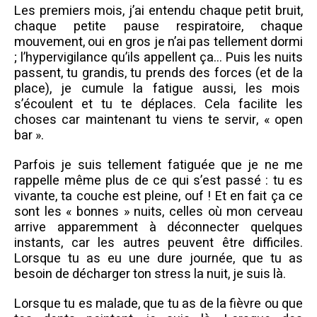
Les premiers mois, j’ai entendu chaque petit bruit,
chaque petite pause respiratoire, chaque
mouvement, oui en gros je n’ai pas tellement dormi
; l’hypervigilance qu’ils appellent ça… Puis les nuits
passent, tu grandis, tu prends des forces (et de la
place), je cumule la fatigue aussi, les mois
s’écoulent et tu te déplaces. Cela facilite les
choses car maintenant tu viens te servir, « open
bar ».
Parfois je suis tellement fatiguée que je ne me
rappelle même plus de ce qui s’est passé : tu es
vivante, ta couche est pleine, ouf ! Et en fait ça ce
sont les « bonnes » nuits, celles où mon cerveau
arrive apparemment à déconnecter quelques
instants, car les autres peuvent être difficiles.
Lorsque tu as eu une dure journée, que tu as
besoin de décharger ton stress la nuit, je suis là.
Lorsque tu es malade, que tu as de la fièvre ou que