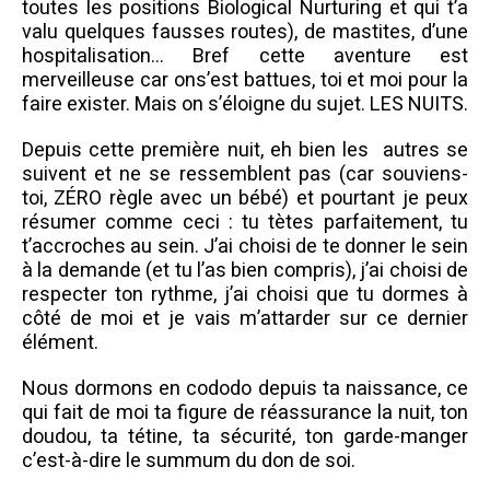
toutes les positions Biological Nurturing et qui t’a
valu quelques fausses routes), de mastites, d’une
hospitalisation… Bref cette aventure est
merveilleuse car ons’est battues, toi et moi pour la
faire exister. Mais on s’éloigne du sujet. LES NUITS.
Depuis cette première nuit, eh bien les autres se
suivent et ne se ressemblent pas (car souviens-
toi, ZÉRO règle avec un bébé) et pourtant je peux
résumer comme ceci : tu tètes parfaitement, tu
t’accroches au sein. J’ai choisi de te donner le sein
à la demande (et tu l’as bien compris), j’ai choisi de
respecter ton rythme, j’ai choisi que tu dormes à
côté de moi et je vais m’attarder sur ce dernier
élément.
Nous dormons en cododo depuis ta naissance, ce
qui fait de moi ta figure de réassurance la nuit, ton
doudou, ta tétine, ta sécurité, ton garde-manger
c’est-à-dire le summum du don de soi.