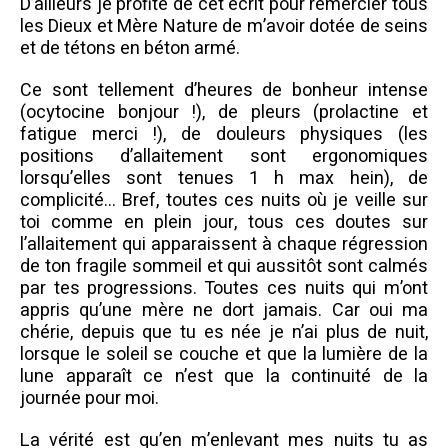
D’ailleurs je profite de cet écrit pour remercier tous
les Dieux et Mère Nature de m’avoir dotée de seins
et de tétons en béton armé.
Ce sont tellement d’heures de bonheur intense
(ocytocine bonjour !), de pleurs (prolactine et
fatigue merci !), de douleurs physiques (les
positions d’allaitement sont ergonomiques
lorsqu’elles sont tenues 1 h max hein), de
complicité… Bref, toutes ces nuits où je veille sur
toi comme en plein jour, tous ces doutes sur
l’allaitement qui apparaissent à chaque régression
de ton fragile sommeil et qui aussitôt sont calmés
par tes progressions. Toutes ces nuits qui m’ont
appris qu’une mère ne dort jamais. Car oui ma
chérie, depuis que tu es née je n’ai plus de nuit,
lorsque le soleil se couche et que la lumière de la
lune apparaît ce n’est que la continuité de la
journée pour moi.
La vérité est qu’en m’enlevant mes nuits tu as