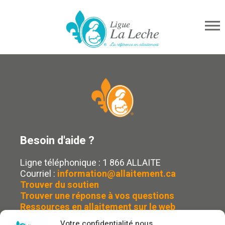
Besoin d'aide ?
Ligne téléphonique : 1 866 ALLAITE
Courriel :
information@allaitement.ca
Trouver du soutien
Trouver une réponse à vos questions
Ressources en allaitement sur le web
Votre confidentialité nous