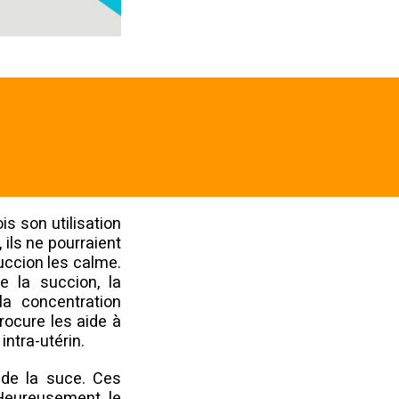
is son utilisation
 ils ne pourraient
succion les calme.
e la succion, la
la concentration
rocure les aide à
ntra-utérin.
 de la suce. Ces
 Heureusement, le