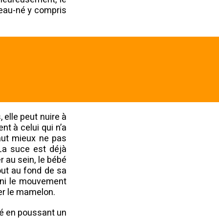
veau-né y compris
 elle peut nuire à
nt à celui qui n’a
vaut mieux ne pas
 La suce est déjà
r au sein, le bébé
out au fond de sa
, ni le mouvement
er le mamelon.
bé en poussant un