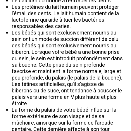
Le calcium contribue à renforcer les dents.
Les protéines du lait humain peuvent protéger
l’émail des dents. Le lait humain contient de la
lactoferrine qui aide à tuer les bactéries
responsables des caries.
Les bébés qui sont exclusivement nourris au
sein ont un mode de succion différent de celui
des bébés qui sont exclusivement nourris au
biberon. Lorsque votre bébé a une bonne prise
du sein, le sein est introduit profondément dans
sa bouche. Cette prise du sein profonde
favorise et maintient la forme normale, large et
peu profonde, du palais (le palais de la bouche).
Les tétines artificielles, qu’il s’agisse de
biberons ou de suce, ont tendance à pousser le
palais vers une forme en V plus haute et plus
étroite
La forme du palais de votre bébé influe sur la
forme extérieure de son visage et de sa
mâchoire, ainsi que sur la forme de l’arcade
dentaire. Cette dernière affecte à son tour