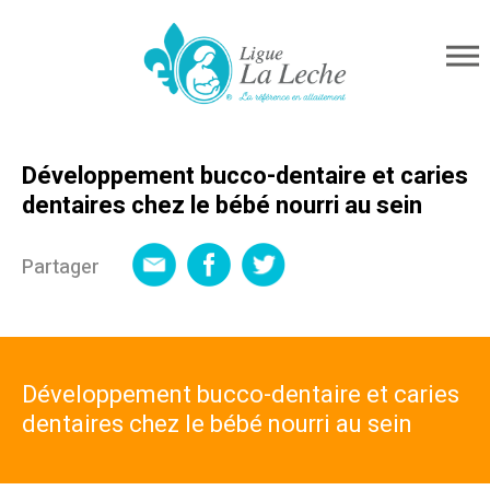
Développement bucco-dentaire et caries
dentaires chez le bébé nourri au sein
Partager
Développement bucco-dentaire et caries
dentaires chez le bébé nourri au sein