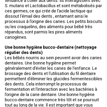
tendance à coller aux dents. Ils interagissent avec
S. mutans et Lactobacillus et sont métabolisés par
ces germes, ce qui crée de l’acide lactique qui
dissout l’émail des dents , entamant ainsi le
processus à l’origine des caries. Les petits biscuits
ou les craquelins, des aliments pour bébé très
répandus, sont parmis les pires aliments
cariogènes.
Une bonne hygiène bucco-dentaire (nettoyage
régulier des dents)
Les bébés nourris au sein peuvent avoir des caries
dentaires. Une bonne hygiène permet
généralement d’éviter les caries de l’enfance. Le
brossage des dents et l’utilisation du fil dentaire
permettent d’éliminer les glucides fermentescibles
des dents. Cela interrompt le processus de
fermentation et l’interaction avec les bactéries à
l’origine de la carie dentaire. Une bonne hygiène
bucco-dentaire commence très tôt et se poursuit
tout au long de la vie. Il est important que vous