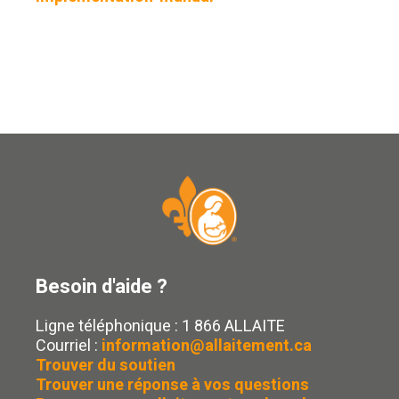
Besoin d'aide ?
Ligne téléphonique : 1 866 ALLAITE
Courriel :
information@allaitement.ca
Trouver du soutien
Trouver une réponse à vos questions