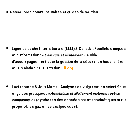
3. Ressources communautaires et guides de soutien
Ligue La Leche Internationale (LLLI) & Canada :
Feuillets cliniques
et d’information :
« Chirurgie et allaitement »
. Guide
d’accompagnement pour la gestion de la séparation hospitalière
et le maintien de la lactation.
llli.org
Lactasource & Jolly Mama :
Analyses de vulgarisation scientifique
et guides pratiques :
« Anesthésie et allaitement maternel : est-ce
compatible ? »
(Synthèses des données pharmacocinétiques sur le
propofol, les gaz et les analgésiques).