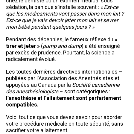
chez le dentiste ou un examen médical sous
sédation, la panique s’installe souvent :
« Est-ce
que les médicaments vont passer dans mon lait ?
Est-ce que je vais devoir jeter mon lait et sevrer
mon bébé pendant quelques jours ? »
Pendant des décennies, le fameux réflexe du
«
tirer et jeter »
(
pump and dump
) a été enseigné
par excès de prudence. Pourtant, la science a
radicalement évolué.
Les toutes dernières directives internationales –
publiées par l’Association des Anesthésistes et
appuyées au Canada par la
Société canadienne
des anesthésiologists
– sont catégoriques :
l’anesthésie et l’allaitement sont parfaitement
compatibles.
Voici tout ce que vous devez savoir pour aborder
votre procédure médicale en toute sécurité, sans
sacrifier votre allaitement.