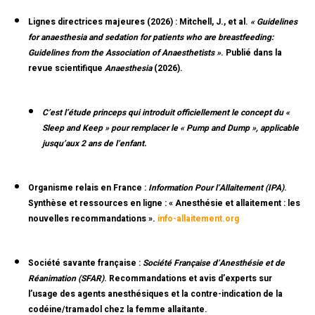
Lignes directrices majeures (2026) :
Mitchell, J., et al.
« Guidelines
for anaesthesia and sedation for patients who are breastfeeding:
Guidelines from the Association of Anaesthetists »
. Publié dans la
revue scientifique
Anaesthesia
(2026).
C’est l’étude princeps qui introduit officiellement le concept du
«
Sleep and Keep »
pour remplacer le « Pump and Dump », applicable
jusqu’aux 2 ans de l’enfant.
Organisme relais en France :
Information Pour l’Allaitement (IPA)
.
Synthèse et ressources en ligne : « Anesthésie et allaitement : les
nouvelles recommandations ».
info-allaitement.org
Société savante française :
Société Française d’Anesthésie et de
Réanimation (SFAR)
. Recommandations et avis d’experts sur
l’usage des agents anesthésiques et la contre-indication de la
codéine/tramadol chez la femme allaitante.