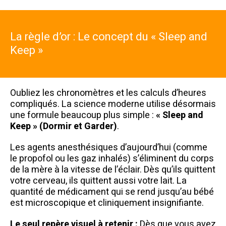
La règle d’or : Le concept du « Sleep and
Keep »
Oubliez les chronomètres et les calculs d’heures
compliqués. La science moderne utilise désormais
une formule beaucoup plus simple :
« Sleep and
Keep » (Dormir et Garder)
.
Les agents anesthésiques d’aujourd’hui (comme
le propofol ou les gaz inhalés) s’éliminent du corps
de la mère à la vitesse de l’éclair. Dès qu’ils quittent
votre cerveau, ils quittent aussi votre lait. La
quantité de médicament qui se rend jusqu’au bébé
est microscopique et cliniquement insignifiante.
Le seul repère visuel à retenir :
Dès que vous avez