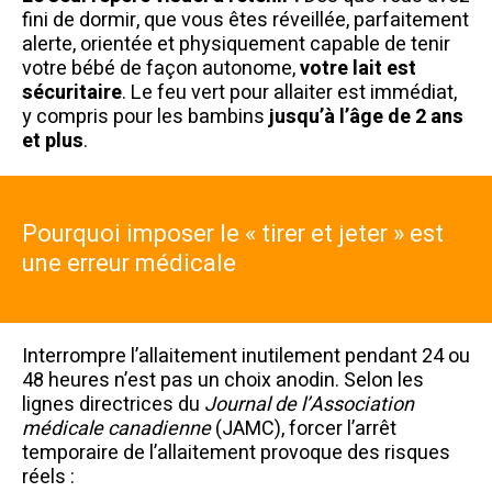
fini de dormir, que vous êtes réveillée, parfaitement
alerte, orientée et physiquement capable de tenir
votre bébé de façon autonome,
votre lait est
sécuritaire
. Le feu vert pour allaiter est immédiat,
y compris pour les bambins
jusqu’à l’âge de 2 ans
et plus
.
Pourquoi imposer le « tirer et jeter » est
une erreur médicale
Interrompre l’allaitement inutilement pendant 24 ou
48 heures n’est pas un choix anodin. Selon les
lignes directrices du
Journal de l’Association
médicale canadienne
(JAMC), forcer l’arrêt
temporaire de l’allaitement provoque des risques
réels :