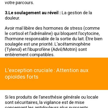
votre parcours.
3.Le soulagement au réveil :
La gestion de la
douleur.
Avoir mal libère des hormones de stress (comme
le cortisol et l’adrénaline) qui bloquent l’ocytocine,
l’hormone responsable de la sortie du lait. Être bien
soulagée est une priorité. L’acétaminophène
(Tylenol) et l’ibuprofène (Advil/Motrin) sont
entièrement compatibles.
L’exception cruciale : Attention aux
opioïdes forts
Si les produits de l’anesthésie générale ou locale
sont sécuritaires, la vigilance est de mise
concernant les antidouleurs plus puissants