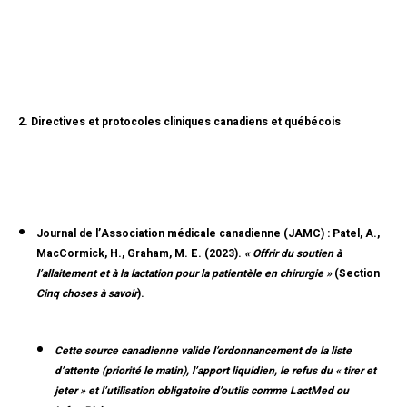
2. Directives et protocoles cliniques canadiens et québécois
Journal de l’Association médicale canadienne (JAMC) :
Patel, A.,
MacCormick, H., Graham, M. E. (2023).
« Offrir du soutien à
l’allaitement et à la lactation pour la patientèle en chirurgie »
(Section
Cinq choses à savoir
).
Cette source canadienne valide l’ordonnancement de la liste
d’attente (priorité le matin), l’apport liquidien, le refus du « tirer et
jeter » et l’utilisation obligatoire d’outils comme LactMed ou